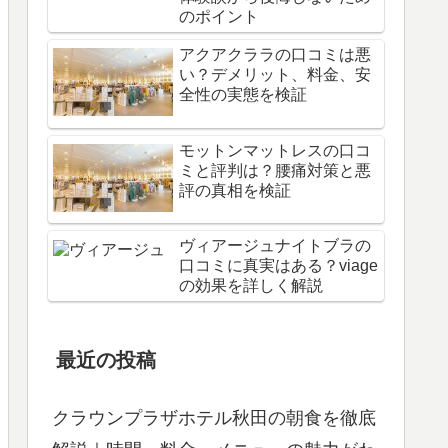
のポイント
アクアクララの口コミは悪
い？デメリット、料金、安
全性の実態を検証
モットンマットレスの口コ
ミと評判は？腰痛対策と悪
評の真相を検証
ヴィアージュナイトブラの
口コミに真実はある？viage
の効果を詳しく解説
最近の投稿
クラウンプラザホテル秋田の朝食を徹底