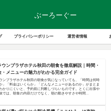
ぶーろーぐー
プ
プライバシーポリシー
運営者情報
ラウンプラザホテル秋田の朝食を徹底解説｜時間・
金・メニューの魅力がわかる完全ガイド
ウンプラザホテル秋田の朝食が気になっていても、「時間は何時
か」「料金はいくらか」「どんなメニューがあるのか」がまとま
わかりにくいと、予約前に判断しづらいものです。とくに出張や
旅では、朝食の内容だけでなく、朝の動きやすさや時間...