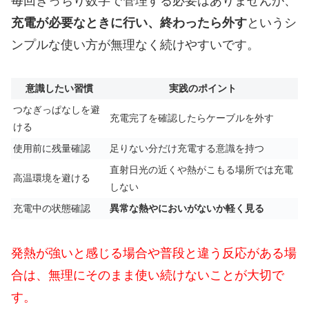
毎回きっちり数字で管理する必要はありませんが、
充電が必要なときに行い、終わったら外す
というシ
ンプルな使い方が無理なく続けやすいです。
意識したい習慣
実践のポイント
つなぎっぱなしを避
充電完了を確認したらケーブルを外す
ける
使用前に残量確認
足りない分だけ充電する意識を持つ
直射日光の近くや熱がこもる場所では充電
高温環境を避ける
しない
充電中の状態確認
異常な熱やにおいがないか軽く見る
発熱が強いと感じる場合や普段と違う反応がある場
合は、無理にそのまま使い続けないことが大切で
す。