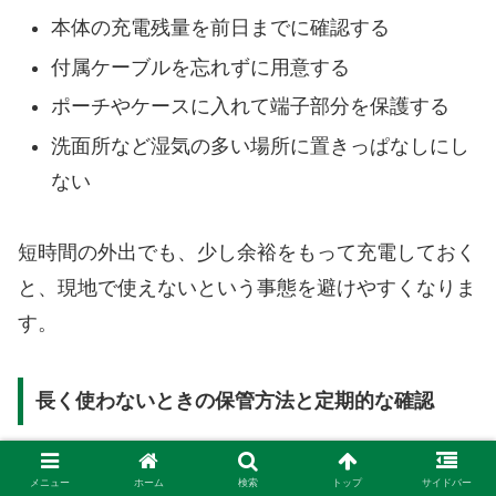
本体の充電残量を前日までに確認する
付属ケーブルを忘れずに用意する
ポーチやケースに入れて端子部分を保護する
洗面所など湿気の多い場所に置きっぱなしにし
ない
短時間の外出でも、少し余裕をもって充電しておく
と、現地で使えないという事態を避けやすくなりま
す。
長く使わないときの保管方法と定期的な確認
しばらく使用予定がない場合は、保管環境にも気を
メニュー
ホーム
検索
トップ
サイドバー