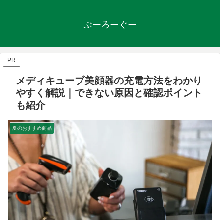
ぶーろーぐー
PR
メディキューブ美顔器の充電方法をわかり
やすく解説｜できない原因と確認ポイント
も紹介
夏のおすすめ商品