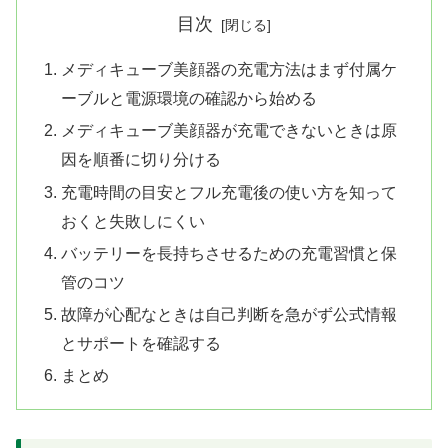
目次
メディキューブ美顔器の充電方法はまず付属ケ
ーブルと電源環境の確認から始める
メディキューブ美顔器が充電できないときは原
因を順番に切り分ける
充電時間の目安とフル充電後の使い方を知って
おくと失敗しにくい
バッテリーを長持ちさせるための充電習慣と保
管のコツ
故障が心配なときは自己判断を急がず公式情報
とサポートを確認する
まとめ