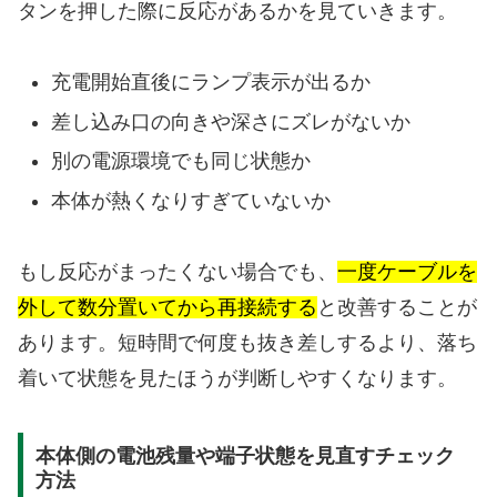
タンを押した際に反応があるかを見ていきます。
充電開始直後にランプ表示が出るか
差し込み口の向きや深さにズレがないか
別の電源環境でも同じ状態か
本体が熱くなりすぎていないか
もし反応がまったくない場合でも、
一度ケーブルを
外して数分置いてから再接続する
と改善することが
あります。短時間で何度も抜き差しするより、落ち
着いて状態を見たほうが判断しやすくなります。
本体側の電池残量や端子状態を見直すチェック
方法