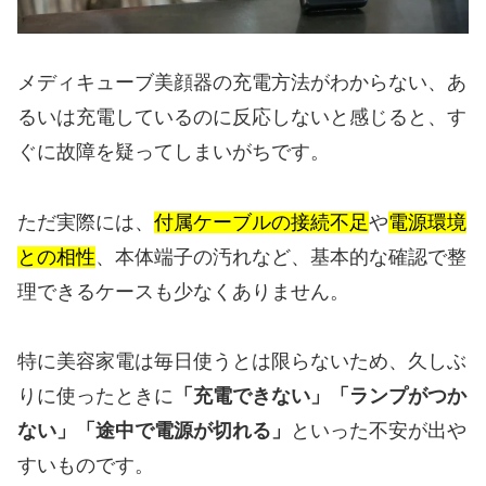
メディキューブ美顔器の充電方法がわからない、あ
るいは充電しているのに反応しないと感じると、す
ぐに故障を疑ってしまいがちです。
ただ実際には、
付属ケーブルの接続不足
や
電源環境
との相性
、本体端子の汚れなど、基本的な確認で整
理できるケースも少なくありません。
特に美容家電は毎日使うとは限らないため、久しぶ
りに使ったときに
「充電できない」「ランプがつか
ない」「途中で電源が切れる」
といった不安が出や
すいものです。