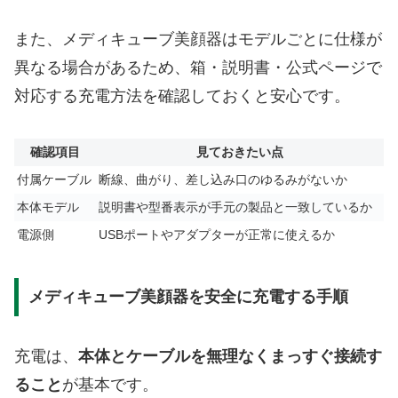
また、メディキューブ美顔器はモデルごとに仕様が
異なる場合があるため、箱・説明書・公式ページで
対応する充電方法を確認しておくと安心です。
確認項目
見ておきたい点
付属ケーブル
断線、曲がり、差し込み口のゆるみがないか
本体モデル
説明書や型番表示が手元の製品と一致しているか
電源側
USBポートやアダプターが正常に使えるか
メディキューブ美顔器を安全に充電する手順
充電は、
本体とケーブルを無理なくまっすぐ接続す
ること
が基本です。