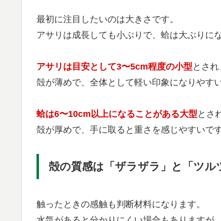
最初に注目したいのは大きさです。
アサリは成長しても小ぶりで、蛤は大ぶりに
アサリは目安として3〜5cm程度の小型
とされ
殻が薄めで、全体として軽い印象になりやす
蛤は6〜10cm以上になることがある大型
とさ
殻が厚めで、手に取ると重さを感じやすいで
殻の質感は「ザラザラ」と「ツル
触ったときの感触も判断材料になります。
水気があると分かりにくい場合もありますが