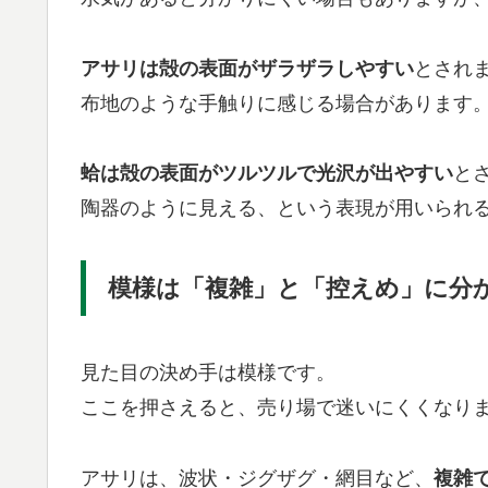
アサリは殻の表面がザラザラしやすい
とされ
布地のような手触りに感じる場合があります
蛤は殻の表面がツルツルで光沢が出やすい
と
陶器のように見える、という表現が用いられ
模様は「複雑」と「控えめ」に分
見た目の決め手は模様です。
ここを押さえると、売り場で迷いにくくなり
アサリは、波状・ジグザグ・網目など、
複雑