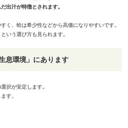
んだ出汁が特徴とされます。
やすく、蛤は希少性などから高価になりやすいです。
」という選び方も見られます。
生息環境」にあります
の選択が安定します。
します。