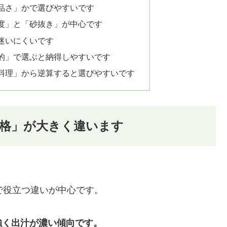
品さ」かで選びやすいです
度」と「砂抜き」が中心です
迷いにくいです
「目的」で選ぶと納得しやすいです
料理」から逆算すると選びやすいです
格」が大きく違います
理で役立つ違いが中心です。
強く出汁が濃い傾向です。