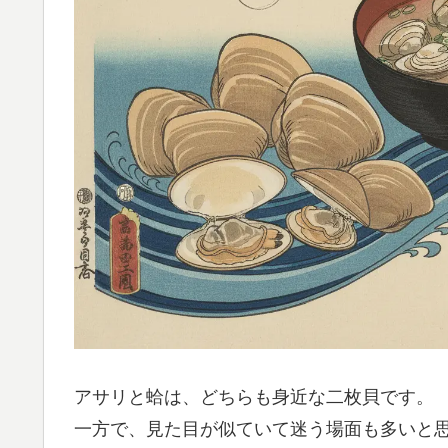
アサリと蛤は、どちらも身近な二枚貝です。
一方で、見た目が似ていて迷う場面も多いと