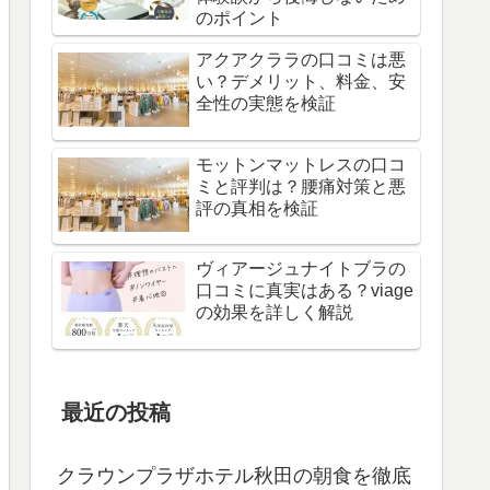
のポイント
アクアクララの口コミは悪
い？デメリット、料金、安
全性の実態を検証
モットンマットレスの口コ
ミと評判は？腰痛対策と悪
評の真相を検証
ヴィアージュナイトブラの
口コミに真実はある？viage
の効果を詳しく解説
最近の投稿
クラウンプラザホテル秋田の朝食を徹底