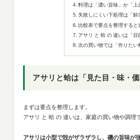
料理は「濃い旨味」か「上
失敗しにくい下処理は「鮮
比較表で要点を整理すると
アサリ と 蛤 の 違いは
次の買い物では「作りたい
アサリと蛤は「見た目・味・価
まずは要点を整理します。
アサリ と 蛤 の 違いは、家庭の買い物や調
アサリは小型で殻がザラザラし、磯の旨味が