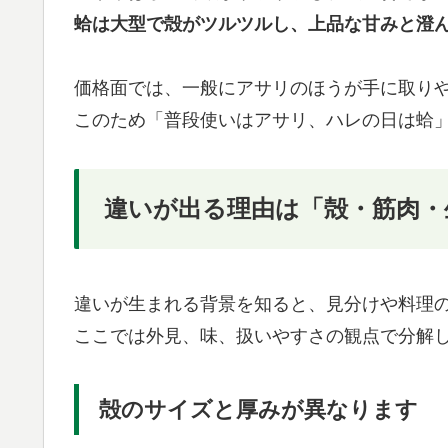
蛤は大型で殻がツルツルし、上品な甘みと澄
価格面では、一般にアサリのほうが手に取り
このため「普段使いはアサリ、ハレの日は蛤
違いが出る理由は「殻・筋肉・
違いが生まれる背景を知ると、見分けや料理
ここでは外見、味、扱いやすさの観点で分解
殻のサイズと厚みが異なります