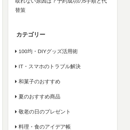
取れない原因は？予約成功の5手順と代
替策
カテゴリー
100均・DIYグッズ活用術
IT・スマホのトラブル解決
和菓子のおすすめ
夏のおすすめ商品
敬老の日のプレゼント
料理・食のアイデア帳