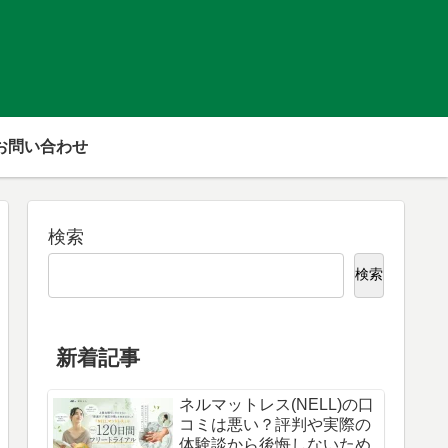
お問い合わせ
検索
検索
新着記事
ネルマットレス(NELL)の口
コミは悪い？評判や実際の
体験談から後悔しないため