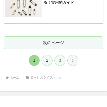
る！実用的ガイド
次のページ
次
1
2
3
へ
ホーム
暮らしのライフハック