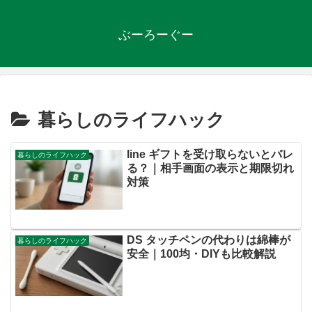
ぶーろーぐー
暮らしのライフハック
line ギフトを受け取らないとバレ
暮らしのライフハック
る？｜相手画面の表示と期限切れ
対策
DS タッチペンの代わりは綿棒が
暮らしのライフハック
安全｜100均・DIYも比較解説