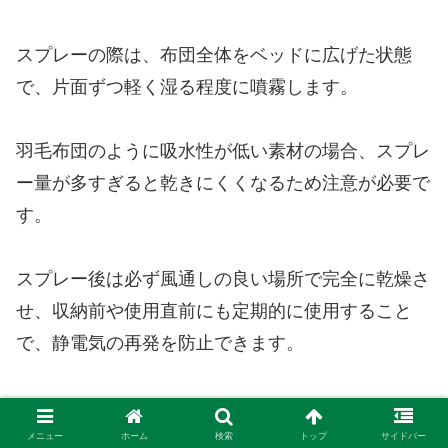
スプレーの際は、布団全体をベッドに広げた状態
で、片面ずつ軽く湿る程度に噴霧します。
羽毛布団のように吸水性が低い素材の場合、スプレ
ー量が多すぎると乾きにくくなるため注意が必要で
す。
スプレー後は必ず風通しの良い場所で完全に乾燥さ
せ、収納前や使用直前にも定期的に使用すること
で、静電気の再発を防止できます。
加湿器との併用もおすすめです。
メニュー
ホーム
検索
トップ
サイドバー