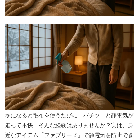
冬になると毛布を使うたびに「バチッ」と静電気が
走って不快…そんな経験はありませんか？実は、身
近なアイテム「ファブリーズ」で静電気を防止でき