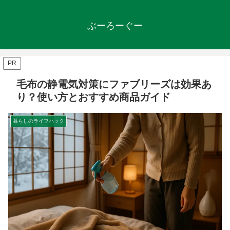
ぶーろーぐー
PR
毛布の静電気対策にファブリーズは効果あ
り？使い方とおすすめ商品ガイド
暮らしのライフハック