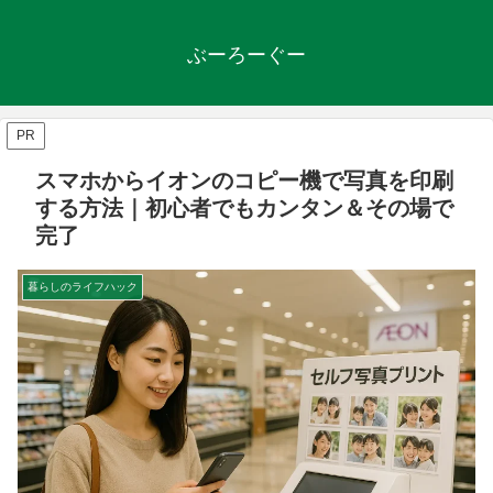
ぶーろーぐー
PR
スマホからイオンのコピー機で写真を印刷
する方法｜初心者でもカンタン＆その場で
完了
暮らしのライフハック