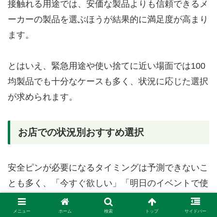
接触れる用途では、安価な製品よりも信頼できるメ
ーカーの製品を選ぶほうが結果的に満足度が高まり
ます。
とはいえ、緊急用途や使い捨てに近い場面では100
均製品でも十分なケースも多く、状況に応じた選択
が求められます。
お店での状況別おすすめ選択
安全ピンが必要になるタイミングは予測できないこ
とも多く、「今すぐ欲しい」「明日のイベントで使
う」といった突発的なニーズに応える選択肢が求め
メニュー
ホーム
検索
トップ
サイドバー
られます。