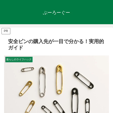
ぶーろーぐー
PR
安全ピンの購入先が一目で分かる！実用的
ガイド
暮らしのライフハック