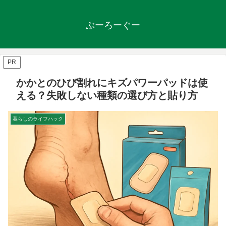
ぶーろーぐー
PR
かかとのひび割れにキズパワーパッドは使
える？失敗しない種類の選び方と貼り方
暮らしのライフハック