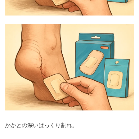
かかとの深いぱっくり割れ。