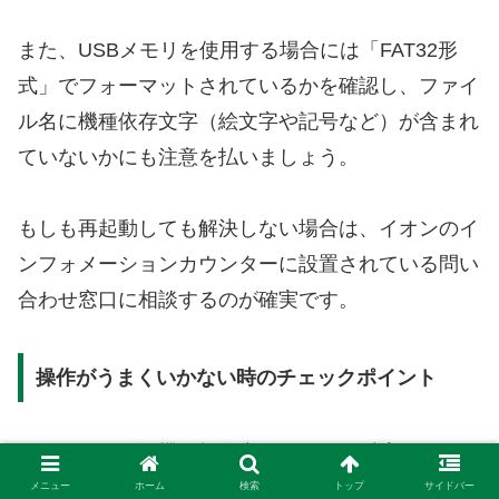
また、USBメモリを使用する場合には「FAT32形
式」でフォーマットされているかを確認し、ファイ
ル名に機種依存文字（絵文字や記号など）が含まれ
ていないかにも注意を払いましょう。
もしも再起動しても解決しない場合は、イオンのイ
ンフォメーションカウンターに設置されている問い
合わせ窓口に相談するのが確実です。
操作がうまくいかない時のチェックポイント
イオンのコピー機を操作中に、画面が反応しない、
スマホからの接続ができない、印刷が開始されない
メニュー
ホーム
検索
トップ
サイドバー