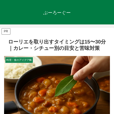
ぶーろーぐー
PR
ローリエを取り出すタイミングは15〜30分
｜カレー・シチュー別の目安と苦味対策
料理・食のアイデア帳