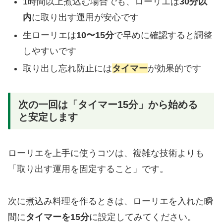
1時間以上煮込む場合でも、ローリエは
30分以
内
に取り出す運用が安心です
生ローリエは
10〜15分
で早めに確認すると調整
しやすいです
取り出し忘れ防止には
タイマー
が効果的です
次の一回は「タイマー15分」から始める
と安定します
ローリエを上手に使うコツは、複雑な技術よりも
「取り出す運用を固定すること」です。
次に煮込み料理を作るときは、ローリエを入れた瞬
間に
タイマーを15分
に設定してみてください。