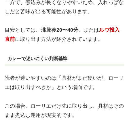
一方で、煮込みが長くなりやすいため、入れっぱな
しだと苦味が出る可能性があります。
目安としては、沸騰後
20〜40分
、または
ルウ投入
直前
に取り出す方法が紹介されています。
カレーで迷いにくい判断基準
読者が迷いやすいのは「具材がまだ硬いが、ローリ
エは取り出すべきか」という場面です。
この場合、ローリエだけ先に取り出し、具材はその
まま煮込む運用が現実的です。