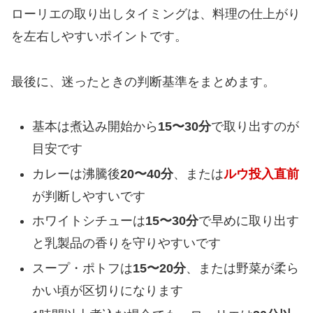
ローリエの取り出しタイミングは、料理の仕上がり
を左右しやすいポイントです。
最後に、迷ったときの判断基準をまとめます。
基本は煮込み開始から
15〜30分
で取り出すのが
目安です
カレーは沸騰後
20〜40分
、または
ルウ投入直前
が判断しやすいです
ホワイトシチューは
15〜30分
で早めに取り出す
と乳製品の香りを守りやすいです
スープ・ポトフは
15〜20分
、または野菜が柔ら
かい頃が区切りになります