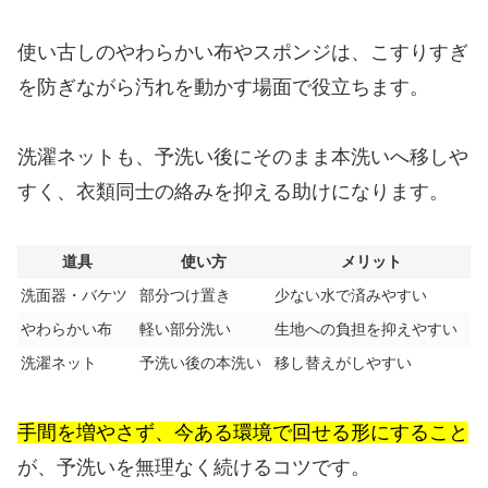
使い古しのやわらかい布やスポンジは、こすりすぎ
を防ぎながら汚れを動かす場面で役立ちます。
洗濯ネットも、予洗い後にそのまま本洗いへ移しや
すく、衣類同士の絡みを抑える助けになります。
道具
使い方
メリット
洗面器・バケツ
部分つけ置き
少ない水で済みやすい
やわらかい布
軽い部分洗い
生地への負担を抑えやすい
洗濯ネット
予洗い後の本洗い
移し替えがしやすい
手間を増やさず、今ある環境で回せる形にすること
が、予洗いを無理なく続けるコツです。