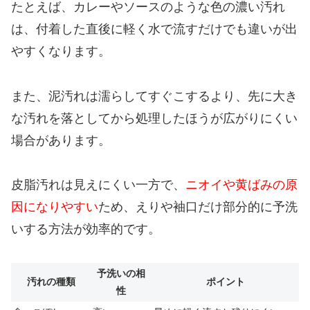
たとえば、カレーやソースのような色の濃い汚れ
は、付着した直後に軽く水で流すだけでも違いが出
やすくなります。
また、泥汚れは濡らしてすぐこするより、先に大き
な汚れを落としてから処理したほうが広がりにくい
場合があります。
皮脂汚れは見えにくい一方で、
ニオイや黄ばみの原
因になりやすい
ため、えりや袖口だけ部分的に予洗
いする方法が効率的です。
予洗いの相
汚れの種類
ポイント
性