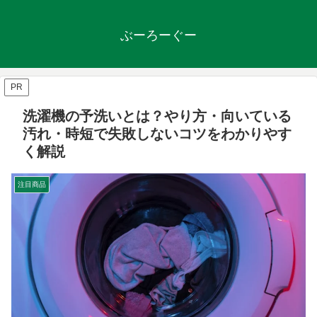
ぶーろーぐー
PR
洗濯機の予洗いとは？やり方・向いている
汚れ・時短で失敗しないコツをわかりやす
く解説
注目商品