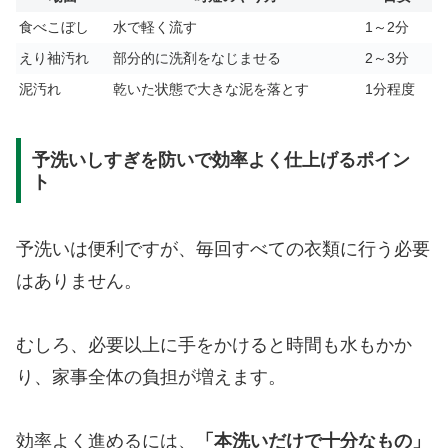
食べこぼし
水で軽く流す
1～2分
えり袖汚れ
部分的に洗剤をなじませる
2～3分
泥汚れ
乾いた状態で大きな泥を落とす
1分程度
予洗いしすぎを防いで効率よく仕上げるポイン
ト
予洗いは便利ですが、毎回すべての衣類に行う必要
はありません。
むしろ、必要以上に手をかけると時間も水もかか
り、家事全体の負担が増えます。
効率よく進めるには、
「本洗いだけで十分なもの」