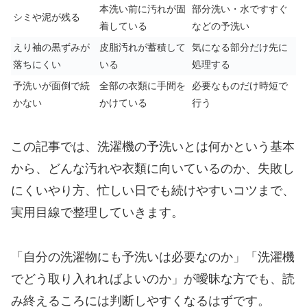
本洗い前に汚れが固
部分洗い・水ですすぐ
シミや泥が残る
着している
などの予洗い
えり袖の黒ずみが
皮脂汚れが蓄積して
気になる部分だけ先に
落ちにくい
いる
処理する
予洗いが面倒で続
全部の衣類に手間を
必要なものだけ時短で
かない
かけている
行う
この記事では、洗濯機の予洗いとは何かという基本
から、どんな汚れや衣類に向いているのか、失敗し
にくいやり方、忙しい日でも続けやすいコツまで、
実用目線で整理していきます。
「自分の洗濯物にも予洗いは必要なのか」「洗濯機
でどう取り入れればよいのか」が曖昧な方でも、読
み終えるころには判断しやすくなるはずです。