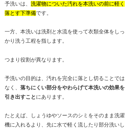
予洗いは、
洗濯物についた汚れを本洗いの前に軽く
落とす下準備
です。
一方、本洗いは洗剤と水流を使って衣類全体をしっ
かり洗う工程を指します。
つまり役割が異なります。
予洗いの目的は、汚れを完全に落とし切ることでは
なく、
落ちにくい部分をやわらげて本洗いの効果を
引き出すこと
にあります。
たとえば、しょうゆやソースのシミをそのまま洗濯
機に入れるより、先に水で軽く流したり部分洗いし