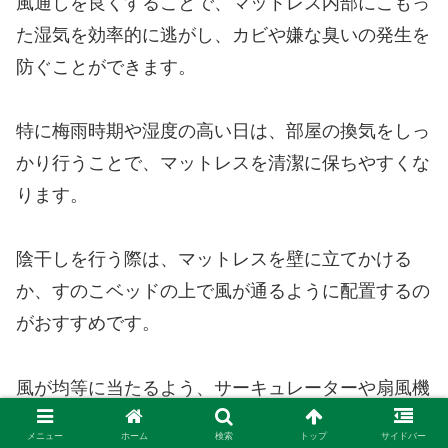
風通しを良くすることで、マットレス内部にこもっ
た湿気を効率的に逃がし、カビや嫌な臭いの発生を
防ぐことができます。
特に梅雨時期や湿度の高い日は、部屋の換気をしっ
かり行うことで、マットレスを清潔に保ちやすくな
ります。
陰干しを行う際は、マットレスを壁に立てかける
か、すのこベッドの上で風が通るように配置するの
がおすすめです。
風が均等に当たるよう、サーキュレーターや扇風機
を使うと、さらに効果的に乾燥させることができま
メニュー
ホーム
検索
トップ
サイドバー