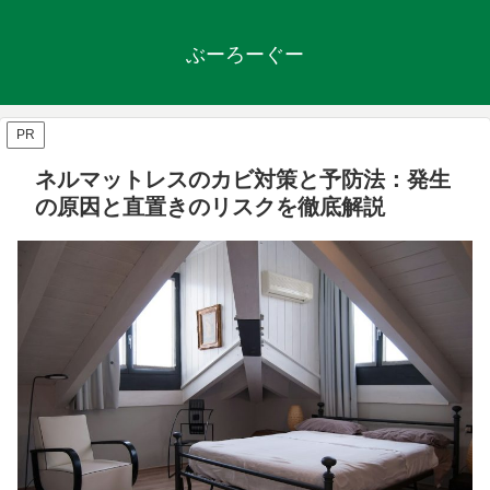
ぶーろーぐー
PR
ネルマットレスのカビ対策と予防法：発生
の原因と直置きのリスクを徹底解説