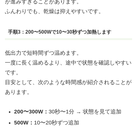
が進みすぎることがあります。
ふんわりでも、乾燥は抑えやすいです。
手順3：200〜500Wで10〜30秒ずつ加熱します
低出力で短時間ずつ温めます。
一度に長く温めるより、途中で状態を確認しやすい
です。
目安として、次のような時間感が紹介されることが
あります。
200〜300W：
30秒〜1分 → 状態を見て追加
500W：
10〜20秒ずつ追加