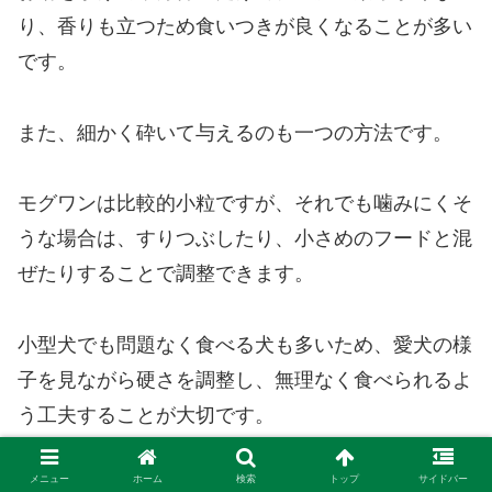
り、香りも立つため食いつきが良くなることが多い
です。
また、細かく砕いて与えるのも一つの方法です。
モグワンは比較的小粒ですが、それでも噛みにくそ
うな場合は、すりつぶしたり、小さめのフードと混
ぜたりすることで調整できます。
小型犬でも問題なく食べる犬も多いため、愛犬の様
子を見ながら硬さを調整し、無理なく食べられるよ
う工夫することが大切です。
メニュー
ホーム
検索
トップ
サイドバー
モグワンは栄養価の高いフードなので、適切な与え