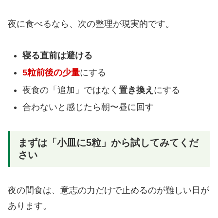
夜に食べるなら、次の整理が現実的です。
寝る直前は避ける
5粒前後の少量
にする
夜食の「追加」ではなく
置き換え
にする
合わないと感じたら朝〜昼に回す
まずは「小皿に5粒」から試してみてくだ
さい
夜の間食は、意志の力だけで止めるのが難しい日が
あります。