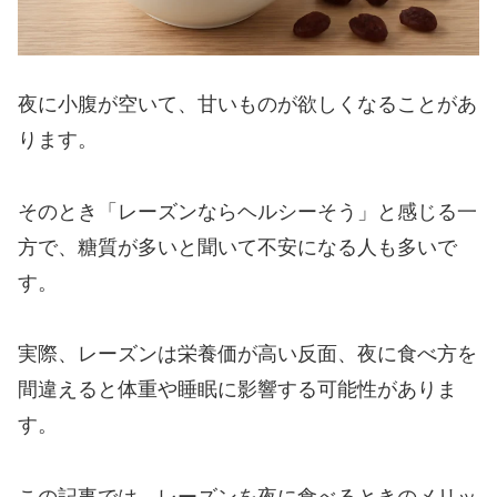
夜に小腹が空いて、甘いものが欲しくなることがあ
ります。
そのとき「レーズンならヘルシーそう」と感じる一
方で、糖質が多いと聞いて不安になる人も多いで
す。
実際、レーズンは栄養価が高い反面、夜に食べ方を
間違えると体重や睡眠に影響する可能性がありま
す。
この記事では、レーズンを夜に食べるときのメリッ