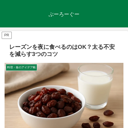
ぶーろーぐー
PR
レーズンを夜に食べるのはOK？太る不安
を減らす3つのコツ
料理・食のアイデア帳