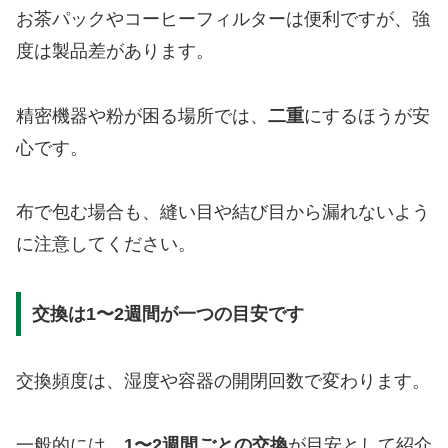
お茶パックやコーヒーフィルターは便利ですが、強
度は製品差があります。
精密機器や粉が困る場所では、
二重
にするほうが安
心です。
布で包む場合も、縫い目や結び目から漏れないよう
に注意してください。
交換は1〜2週間が一つの目安です
交換頻度は、湿度や容器の開閉回数で変わります。
一般的には、
1〜2週間ごとの交換
が目安として紹介