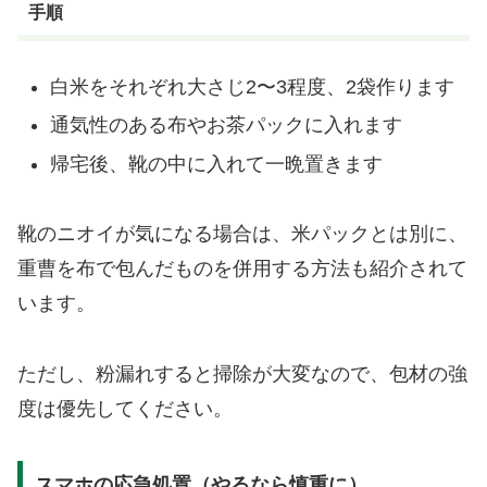
手順
白米をそれぞれ大さじ2〜3程度、2袋作ります
通気性のある布やお茶パックに入れます
帰宅後、靴の中に入れて一晩置きます
靴のニオイが気になる場合は、米パックとは別に、
重曹を布で包んだものを併用する方法も紹介されて
います。
ただし、粉漏れすると掃除が大変なので、包材の強
度は優先してください。
スマホの応急処置（やるなら慎重に）