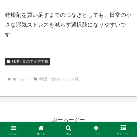
乾燥剤を買い足すまでのつなぎとしても、日常の小
さな湿気ストレスを減らす選択肢になりやすいで
す。
料理・食のアイデア帳
ホーム
料理・食のアイデア帳
ぶーろーぐー
© 2025 ぶーろーぐー.
メニュー
ホーム
検索
トップ
サイドバー