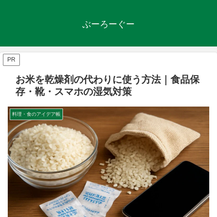
ぶーろーぐー
PR
お米を乾燥剤の代わりに使う方法｜食品保
存・靴・スマホの湿気対策
料理・食のアイデア帳