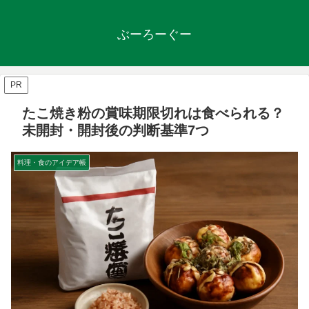
ぶーろーぐー
PR
たこ焼き粉の賞味期限切れは食べられる？
未開封・開封後の判断基準7つ
料理・食のアイデア帳