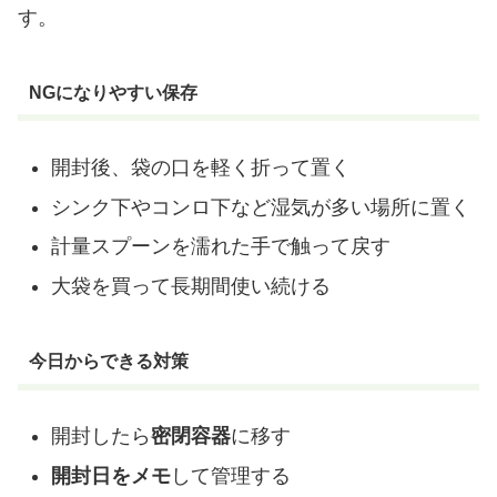
す。
NGになりやすい保存
開封後、袋の口を軽く折って置く
シンク下やコンロ下など湿気が多い場所に置く
計量スプーンを濡れた手で触って戻す
大袋を買って長期間使い続ける
今日からできる対策
開封したら
密閉容器
に移す
開封日をメモ
して管理する