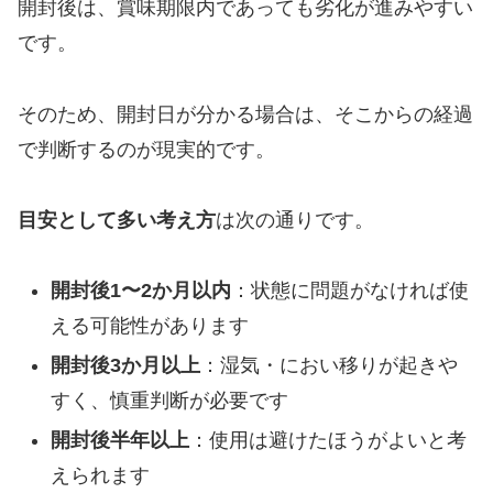
開封後は、賞味期限内であっても劣化が進みやすい
です。
そのため、開封日が分かる場合は、そこからの経過
で判断するのが現実的です。
目安として多い考え方
は次の通りです。
開封後1〜2か月以内
：状態に問題がなければ使
える可能性があります
開封後3か月以上
：湿気・におい移りが起きや
すく、慎重判断が必要です
開封後半年以上
：使用は避けたほうがよいと考
えられます