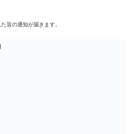
れた旨の通知が届きます。
】