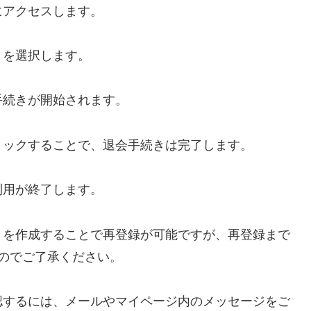
にアクセスします。
」を選択します。
手続きが開始されます。
リックすることで、退会手続きは完了します。
利用が終了します。
トを作成することで再登録が可能ですが、再登録まで
のでご了承ください。
認するには、メールやマイページ内のメッセージをご