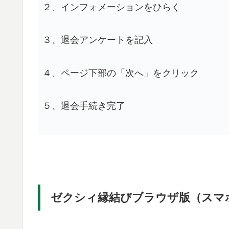
２、インフォメーションをひらく
３、退会アンケートを記入
４、ページ下部の「次へ」をクリック
５、退会手続き完了
ゼクシィ縁結びブラウザ版（スマ