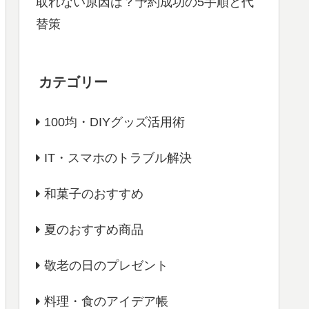
取れない原因は？予約成功の5手順と代
替策
カテゴリー
100均・DIYグッズ活用術
IT・スマホのトラブル解決
和菓子のおすすめ
夏のおすすめ商品
敬老の日のプレゼント
料理・食のアイデア帳