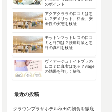
のポイント
アクアクララの口コミは悪
い？デメリット、料金、安
全性の実態を検証
モットンマットレスの口コ
ミと評判は？腰痛対策と悪
評の真相を検証
ヴィアージュナイトブラの
口コミに真実はある？viage
の効果を詳しく解説
最近の投稿
クラウンプラザホテル秋田の朝食を徹底