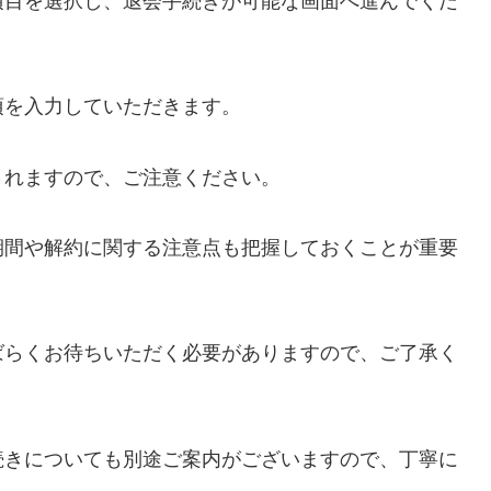
項目を選択し、退会手続きが可能な画面へ進んでくだ
項を入力していただきます。
されますので、ご注意ください。
期間や解約に関する注意点も把握しておくことが重要
ばらくお待ちいただく必要がありますので、ご了承く
続きについても別途ご案内がございますので、丁寧に