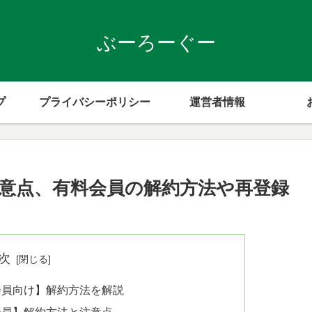
ぶーろーぐー
プ
プライバシーポリシー
運営者情報
意点、有料会員の解約方法や再登録
次
会員向け】解約方法を解説
会員】解約方法と注意点