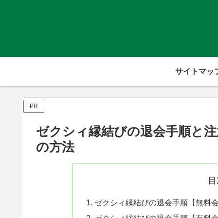
サイトマッ
PR
ゼクシィ縁結びの退会手順と注
の方法
目
ゼクシィ縁結びの退会手順【無料
ゼクシィ縁結びの退会手順【有料