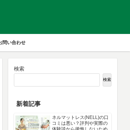
お問い合わせ
検索
検索
新着記事
ネルマットレス(NELL)の口
コミは悪い？評判や実際の
体験談から後悔しないため