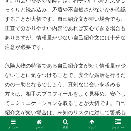
す。出会いを求める際には、相手の自己紹介文をじ
っくりと読み込み、矛盾や不自然さがないかを確認
することが大切です。自己紹介文が短い場合でも、
正直で分かりやすい内容であれば安心できる場合も
ありますが、情報量が少ない自己紹介文には十分な
注意が必要です。
危険人物の特徴である自己紹介文が短く情報量が少
ないことに気をつけることで、安全な婚活を行うた
めの一助となるでしょう。真剣な出会いを求める
方々は、相手のプロフィールをよく見極め、安心し
てコミュニケーションを取ることが大切です。自己
紹介文が短い場合は、未知のリスクに対して警戒心
を持ち、慎重に行動することが重要です。
メニュー
ホーム
検索
トップ
サイドバー