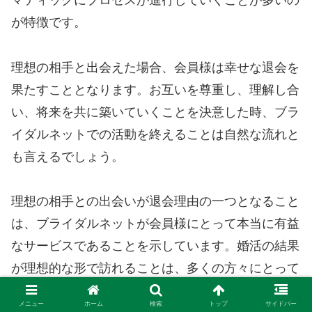
マティックにプロセスが進行していくことが多いの
が特徴です。
理想の相手と出会えた場合、会員様は幸せな退会を
果たすこととなります。お互いを尊重し、理解し合
い、将来を共に築いていくことを決意した時、ブラ
イダルネットでの活動を終えることは自然な流れと
も言えるでしょう。
理想の相手との出会いが退会理由の一つとなること
は、ブライダルネットが会員様にとって本当に有益
なサービスであることを示しています。婚活の結果
が理想的な形で訪れることは、多くの方々にとって
の夢であり、その夢をかなえる手助けをするのがブ
メニュー
ホーム
検索
トップ
サイドバー